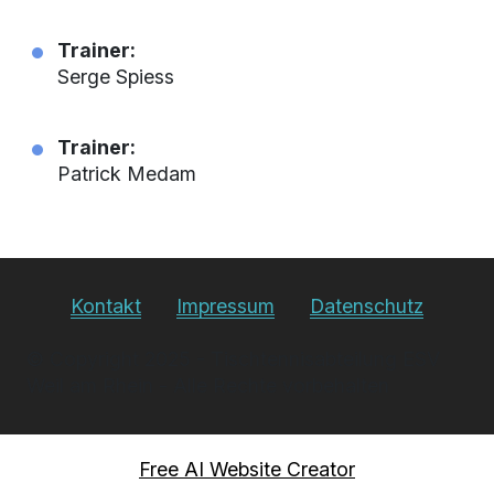
Trainer:
Serge Spiess
Trainer:
Patrick Medam
Kontakt
Impressum
Datenschutz
© Copyright 2025 - Tischtennisabteilung ESV
Weil am Rhein - Alle Rechte vorbehalten
Free AI Website Creator